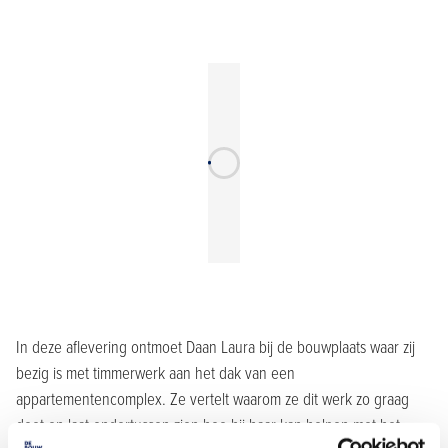
In deze aflevering ontmoet Daan Laura bij de bouwplaats waar zij
bezig is met timmerwerk aan het dak van een
appartementencomplex. Ze vertelt waarom ze dit werk zo graag
doet en laat ondertussen zien hoe hij haar kan helpen met het