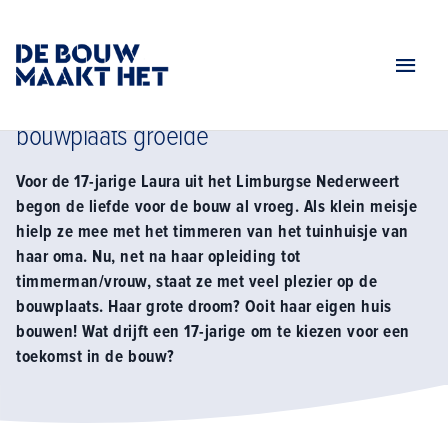
Home
Tv serie seizoen 3
Hoe laura van tuinhuisje naar echte bouwplaats groeide
Hoe Laura van tuinhuisje naar echte
bouwplaats groeide
Voor de 17-jarige Laura uit het Limburgse Nederweert
begon de liefde voor de bouw al vroeg. Als klein meisje
hielp ze mee met het timmeren van het tuinhuisje van
haar oma. Nu, net na haar opleiding tot
timmerman/vrouw, staat ze met veel plezier op de
bouwplaats. Haar grote droom? Ooit haar eigen huis
bouwen! Wat drijft een 17-jarige om te kiezen voor een
toekomst in de bouw?