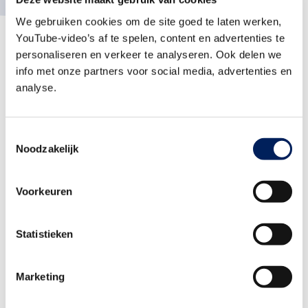
We gebruiken cookies om de site goed te laten werken,
YouTube-video’s af te spelen, content en advertenties te
personaliseren en verkeer te analyseren. Ook delen we
info met onze partners voor social media, advertenties en
analyse.
Toestemmingsselectie
Noodzakelijk
Voorkeuren
Statistieken
Terug naar alle fragmenten van seizoen 2
Marketing