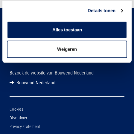
Details tonen
Over ons
Alles toestaan
'De bouw maakt het' is een campagne van Bouwend
Nederland.
Weigeren
Hier vind je meer informatie
Bezoek de website van Bouwend Nederland
Bouwend Nederland
Cookies
Disclaimer
Privacy statement