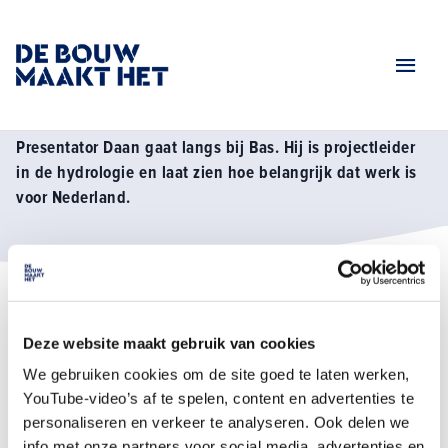
Home
Tv serie seizoen 1
Fragment projectleider in de hydrologie
Fragment: projectleider in de hydrologie
Presentator Daan gaat langs bij Bas. Hij is projectleider
in de hydrologie en laat zien hoe belangrijk dat werk is
voor Nederland.
Deze website maakt gebruik van cookies
We gebruiken cookies om de site goed te laten werken,
YouTube-video’s af te spelen, content en advertenties te
personaliseren en verkeer te analyseren. Ook delen we
info met onze partners voor social media, advertenties en