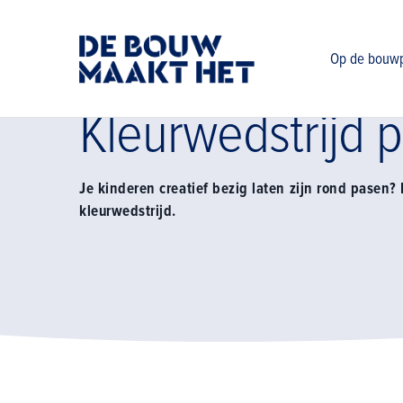
Home
Op school
Kleurwedstrijd paaseditie
Op de bouwp
Kleurwedstrijd p
Je kinderen creatief bezig laten zijn rond pasen
kleurwedstrijd.