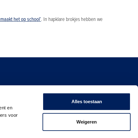
 maakt het op school’
. In hapklare brokjes hebben we
Alles toestaan
ent en
ners voor
Weigeren