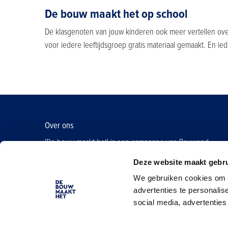
De bouw maakt het op school
De klasgenoten van jouw kinderen ook meer vertellen ove
voor iedere leeftijdsgroep gratis materiaal gemaakt. En i
Over ons
'De bouw maakt het' is een campagne van Bouwend
Nederland.
Deze website maakt gebru
Hier vind je meer informatie
We gebruiken cookies om d
advertenties te personalis
social media, advertenties