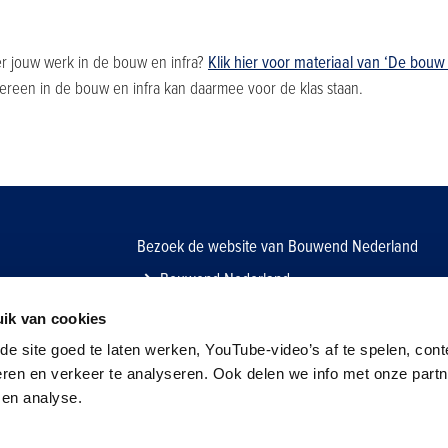
r jouw werk in de bouw en infra?
Klik hier voor materiaal van ‘De bouw
edereen in de bouw en infra kan daarmee voor de klas staan.
Bezoek de website van Bouwend Nederland
Bouwend Nederland
ik van cookies
e site goed te laten werken, YouTube-video’s af te spelen, cont
eren en verkeer te analyseren. Ook delen we info met onze part
 en analyse.