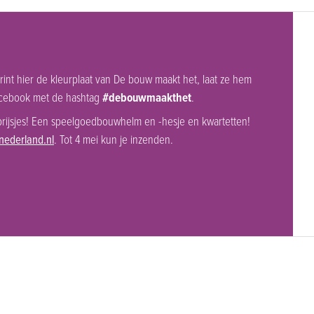
Print hier de kleurplaat van De bouw maakt het, laat ze hem
Facebook met de hashtag
#debouwmaakthet
.
rijsjes! Een speelgoedbouwhelm en -hesje en kwartetten!
ederland.nl
. Tot 4 mei kun je inzenden.