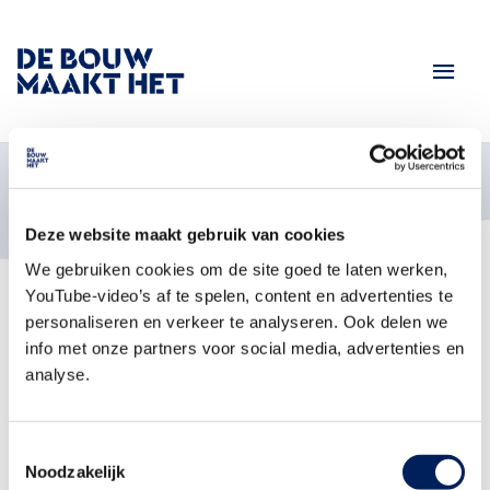
Home
Download handleidingen
Download handleidingen
Op deze pagina vind je de handleidingen van diverse
producten.
Deze website maakt gebruik van cookies
We gebruiken cookies om de site goed te laten werken,
YouTube-video’s af te spelen, content en advertenties te
personaliseren en verkeer te analyseren. Ook delen we
info met onze partners voor social media, advertenties en
Bouwbeschrijving LEGO bouwbus
analyse.
Bouwbeschrijving LEGO bouwhelm
Toestemmingsselectie
Noodzakelijk